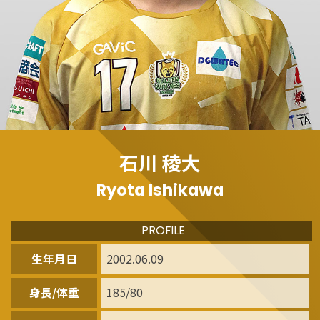
石川 稜大
Ryota Ishikawa
PROFILE
生年月日
2002.06.09
身長/体重
185/80