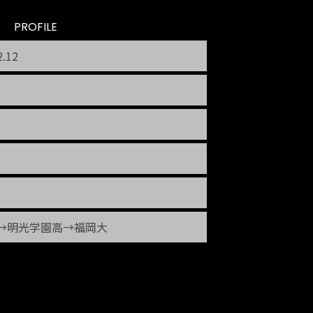
PROFILE
2.12
→明光学園高→福岡大