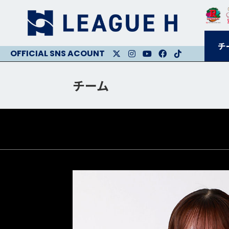
チ
X
Instagram
Youtube
Facebook
Facebook
チーム