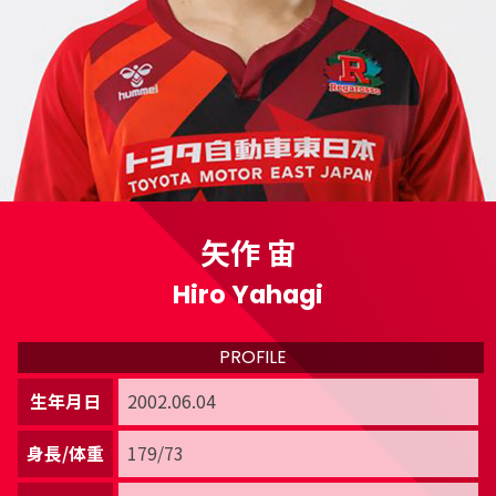
矢作 宙
Hiro Yahagi
PROFILE
生年月日
2002.06.04
身長/体重
179/73