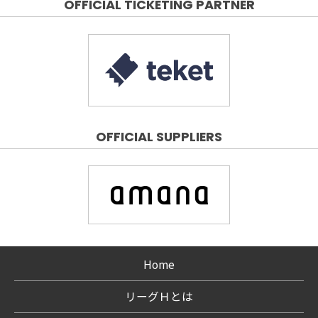
OFFICIAL TICKETING PARTNER
OFFICIAL SUPPLIERS
Home
リーグＨとは