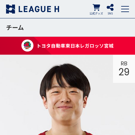
公式グッズ
SNS
チーム
トヨタ自動車東日本レガロッソ宮城
RB
29