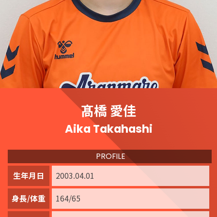
髙橋 愛佳
Aika Takahashi
PROFILE
生年月日
2003.04.01
身長/体重
164/65