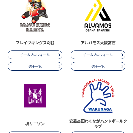
ブレイヴキングス刈谷
アルバモス大阪高石
チームプロフィール
チームプロフィール
選手一覧
選手一覧
安芸高田わくながハンドボールク
堺リエゾン
ラブ