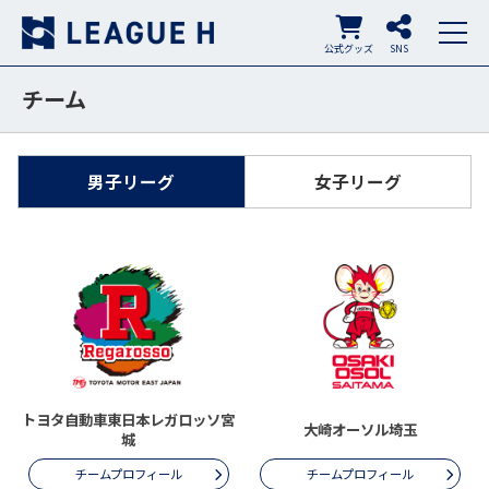
公式グッズ
SNS
チーム
男子リーグ
女子リーグ
トヨタ自動車東日本レガロッソ宮
大崎オーソル埼玉
城
チームプロフィール
チームプロフィール