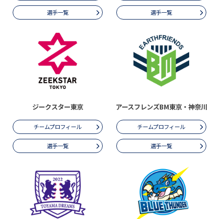
選手一覧
選手一覧
ジークスター東京
アースフレンズBM東京・神奈川
チームプロフィール
チームプロフィール
選手一覧
選手一覧