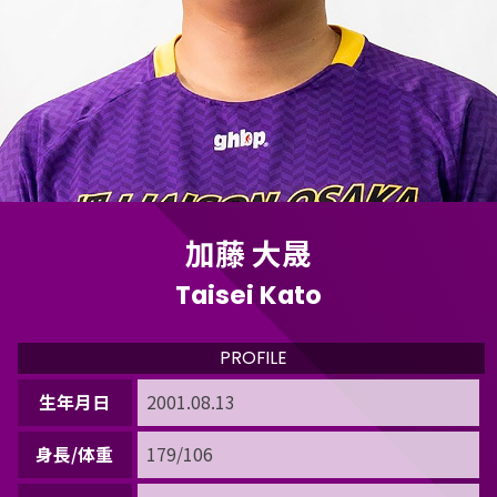
加藤 大晟
Taisei Kato
PROFILE
生年月日
2001.08.13
身長/体重
179/106