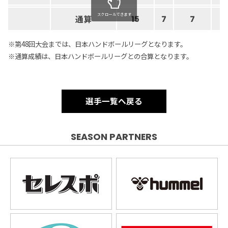
スクロールできます
通算
15
7
7
.
※第48回大会までは、日本ハンドボールリーグとなります。
※通算成績は、日本ハンドボールリーグとの合算となります。
選手一覧へ戻る
SEASON PARTNERS