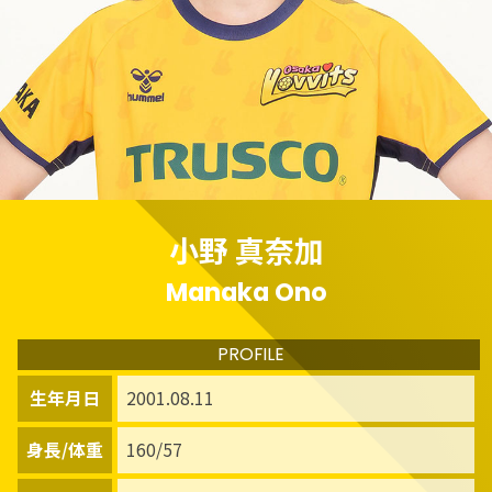
小野 真奈加
Manaka Ono
PROFILE
生年月日
2001.08.11
身長/体重
160/57