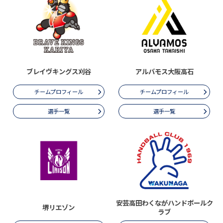
ブレイヴキングス刈谷
アルバモス大阪高石
チームプロフィール
チームプロフィール
選手一覧
選手一覧
安芸高田わくながハンドボールク
堺リエゾン
ラブ