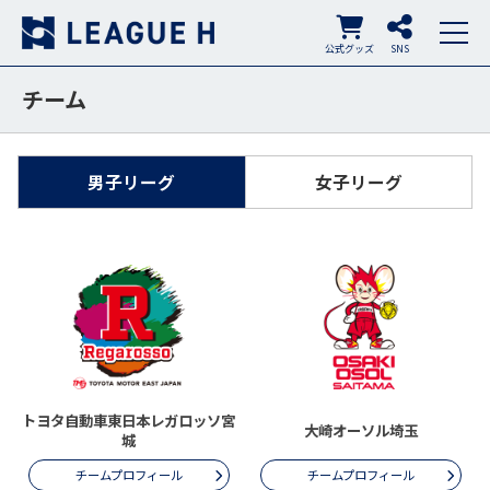
公式グッズ
SNS
チーム
男子リーグ
女子リーグ
トヨタ自動車東日本レガロッソ宮
大崎オーソル埼玉
城
チームプロフィール
チームプロフィール