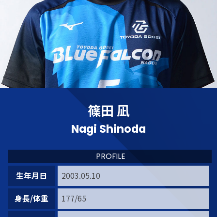
篠田 凪
Nagi Shinoda
PROFILE
生年月日
2003.05.10
身長/体重
177/65