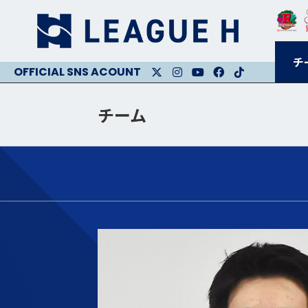
チ
X
Instagram
Youtube
Facebook
Facebook
チーム