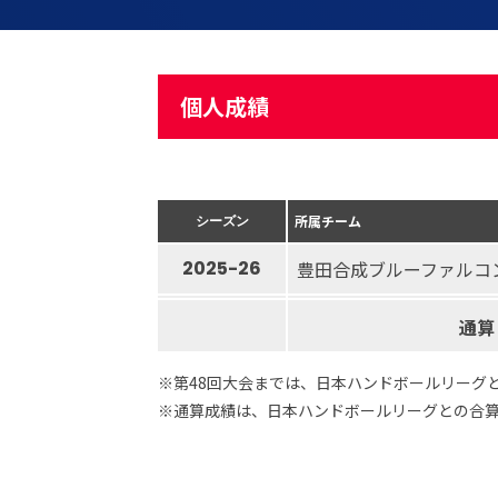
個人成績
シーズン
所属チーム
2025-26
豊田合成ブルーファルコ
通算
※第48回大会までは、日本ハンドボールリーグ
※通算成績は、日本ハンドボールリーグとの合