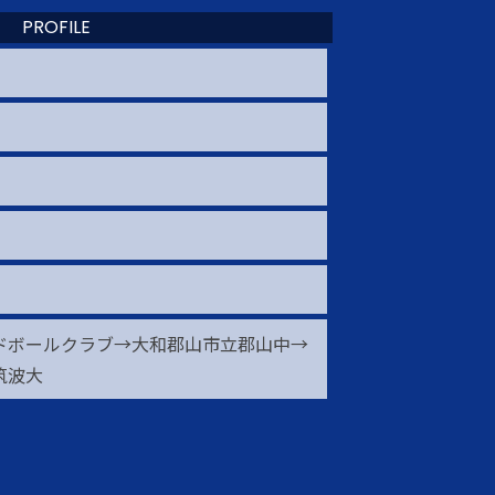
PROFILE
ドボールクラブ→大和郡山市立郡山中→
筑波大