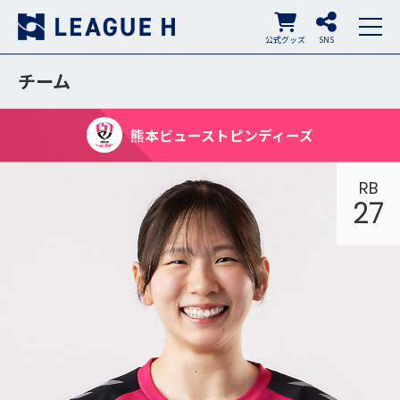
公式グッズ
SNS
チーム
熊本ビューストピンディーズ
RB
27