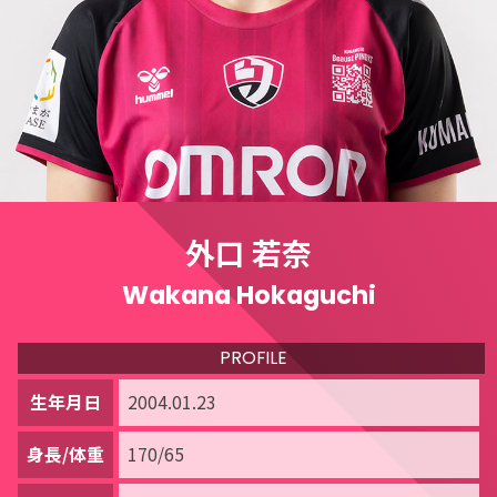
外口 若奈
Wakana Hokaguchi
PROFILE
生年月日
2004.01.23
身長/体重
170/65