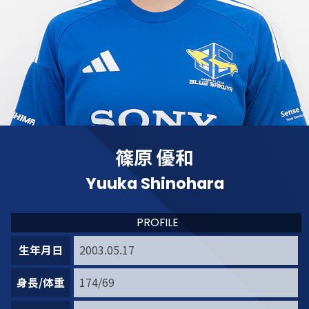
篠原 優和
Yuuka Shinohara
PROFILE
生年月日
2003.05.17
身長/体重
174/69