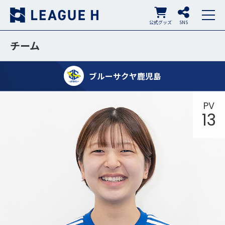
公式グッズ
SNS
チーム
ブルーサクヤ鹿児島
PV
13