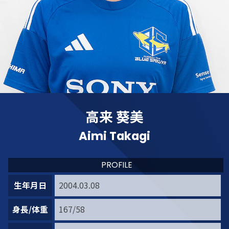
高来 葵美
Aimi Takagi
PROFILE
生年月日
2004.03.08
身長/体重
167/58