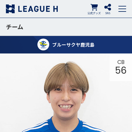
公式グッズ
SNS
チーム
ブルーサクヤ鹿児島
CB
56