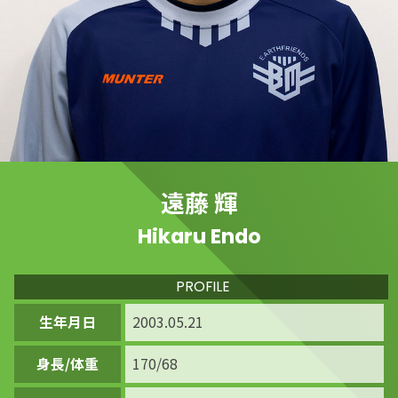
遠藤 輝
Hikaru Endo
PROFILE
生年月日
2003.05.21
身長/体重
170/68