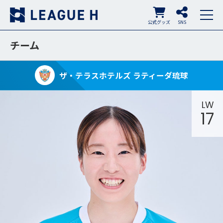
公式グッズ
SNS
チーム
ザ・テラスホテルズ ラティーダ琉球
LW
17