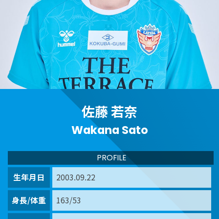
佐藤 若奈
Wakana Sato
PROFILE
生年月日
2003.09.22
身長/体重
163/53