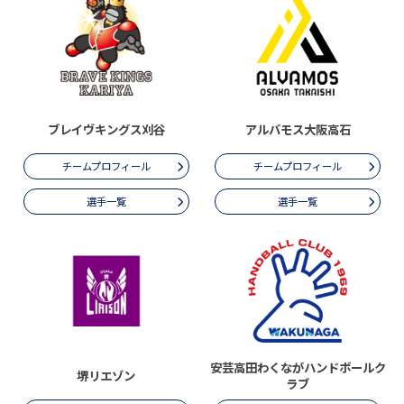
ブレイヴキングス刈谷
アルバモス大阪高石
チームプロフィール
チームプロフィール
選手一覧
選手一覧
安芸高田わくながハンドボールク
堺リエゾン
ラブ