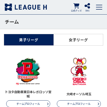
公式グッズ
SNS
チーム
男子リーグ
女子リーグ
トヨタ自動車東日本レガロッソ宮
大崎オーソル埼玉
城
チームプロフィール
チームプロフィール