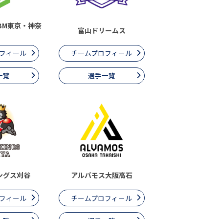
BM東京・神奈
富山ドリームス
フィール
チームプロフィール
一覧
選手一覧
ングス刈谷
アルバモス大阪高石
フィール
チームプロフィール