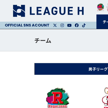
チ
X
Instagram
Youtube
Facebook
Facebook
チーム
男子リーグ