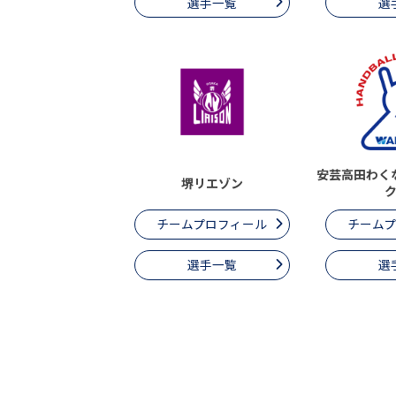
選手一覧
選
安芸高田わく
堺リエゾン
チームプロフィール
チーム
選手一覧
選