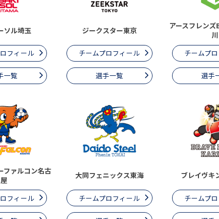
アースフレンズ
ーソル埼玉
ジークスター東京
川
プロフィール
チームプロフィール
チームプロ
手一覧
選手一覧
選手
ーファルコン名古
大同フェニックス東海
ブレイヴキ
屋
プロフィール
チームプロフィール
チームプロ