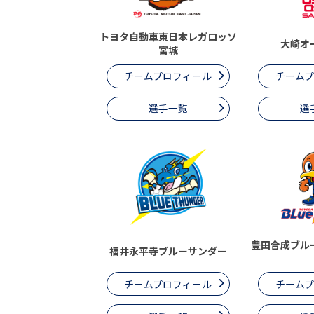
トヨタ自動車東日本レガロッソ
大崎オ
宮城
チームプロフィール
チーム
選手一覧
選
豊田合成ブル
福井永平寺ブルーサンダー
チームプロフィール
チーム