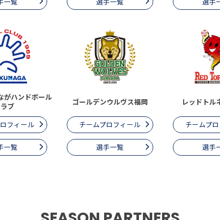
手一覧
選手一覧
選手
ながハンドボール
ゴールデンウルヴス福岡
レッドトル
クラブ
プロフィール
チームプロフィール
チームプロ
手一覧
選手一覧
選手
SEASON PARTNERS