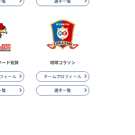
一覧
選手一覧
ネード佐賀
琉球コラソン
フィール
チームプロフィール
一覧
選手一覧