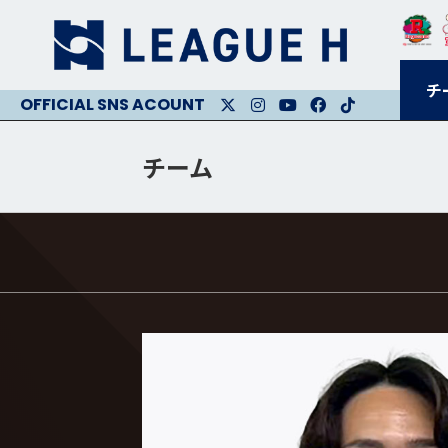
チ
X
Instagram
Youtube
Facebook
Facebook
チーム