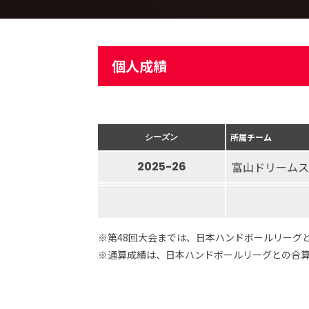
個人成績
シーズン
所属チーム
2025-26
富山ドリームス
※第48回大会までは、日本ハンドボールリーグ
※通算成績は、日本ハンドボールリーグとの合