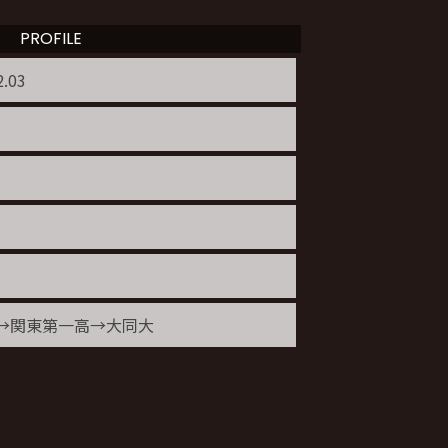
PROFILE
2.03
→関東第一高→大同大