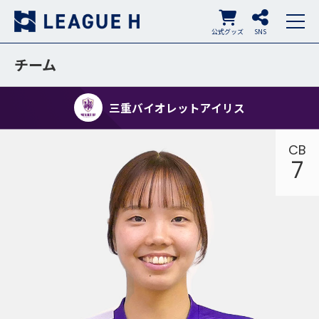
公式グッズ
SNS
チーム
三重バイオレットアイリス
CB
7