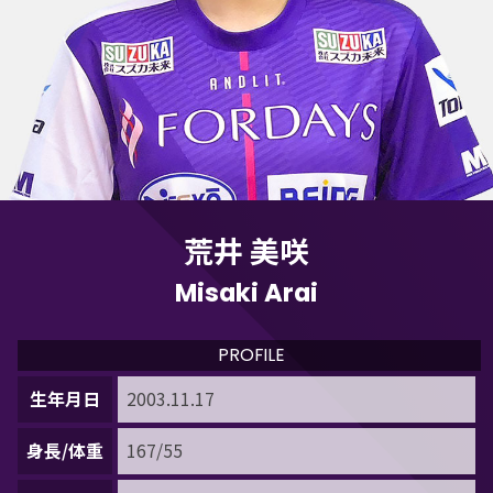
荒井 美咲
Misaki Arai
PROFILE
生年月日
2003.11.17
身長/体重
167/55