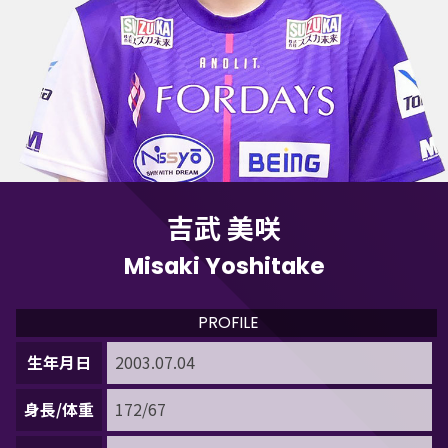
吉武 美咲
Misaki Yoshitake
PROFILE
生年月日
2003.07.04
身長/体重
172/67