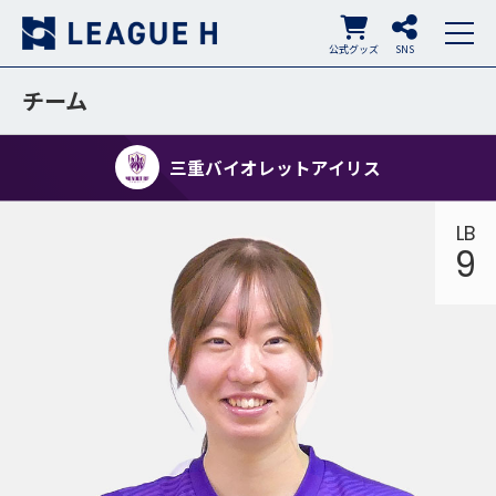
公式グッズ
SNS
チーム
三重バイオレットアイリス
LB
9