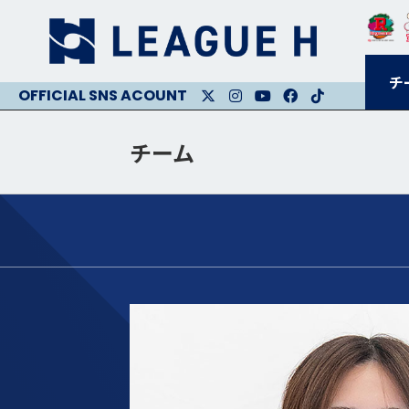
チ
X
Instagram
Youtube
Facebook
Facebook
チーム