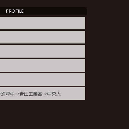
PROFILE
→通津中→岩国工業高→中央大