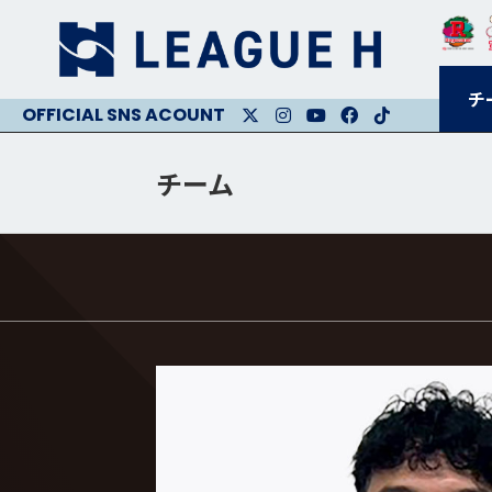
チ
X
Instagram
Youtube
Facebook
Facebook
チーム