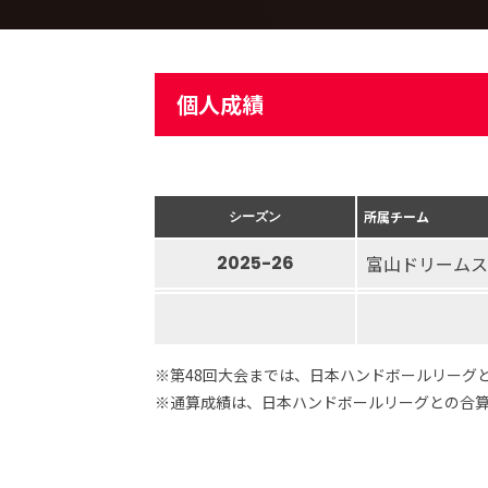
個人成績
シーズン
所属チーム
2025-26
富山ドリームス
※第48回大会までは、日本ハンドボールリーグ
※通算成績は、日本ハンドボールリーグとの合