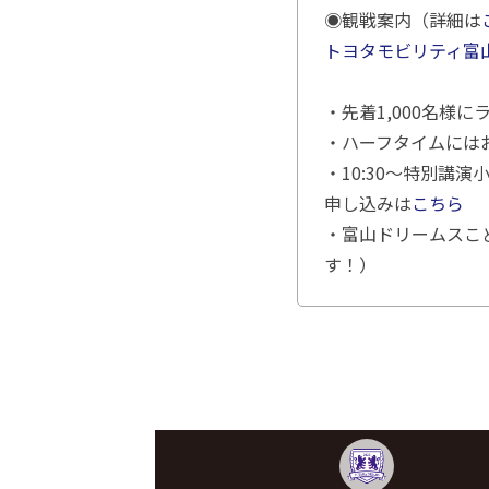
◉観戦案内（詳細は
トヨタモビリティ富
・先着1,000名様
・ハーフタイムには
・10:30～特別講演
申し込みは
こちら
・富山ドリームスこ
す！）