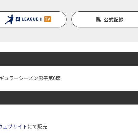
公式記録
Ｈ レギュラーシーズン男子第6節
ウェブサイト
にて販売