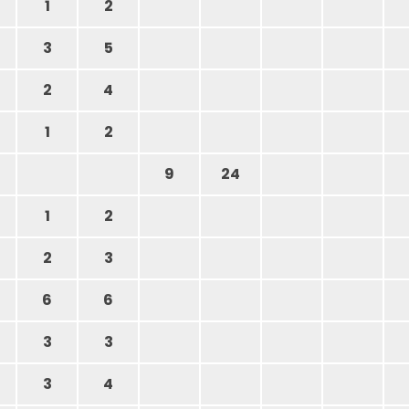
1
2
3
5
2
4
1
2
9
24
1
2
2
3
6
6
3
3
3
4