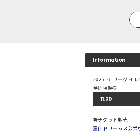
Information
2025-26 リーグ
◉開場時刻
11:30
◉チケット販売
富山ドリームス公式