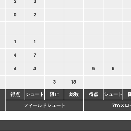
2
3
0
2
1
1
4
7
4
4
5
5
3
18
得点
シュート
阻止
総数
得点
シュート
フィールドシュート
7mスロ