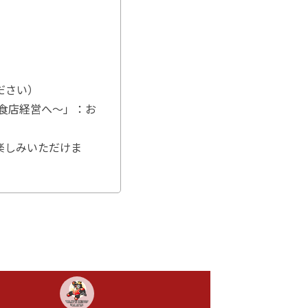
ださい）
ら飲食店経営へ〜」：お
楽しみいただけま