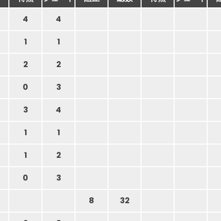
4
4
1
1
2
2
0
3
3
4
1
1
1
2
0
3
8
32