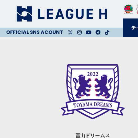
チ
X
Instagram
Youtube
Facebook
Facebook
富山ドリームス