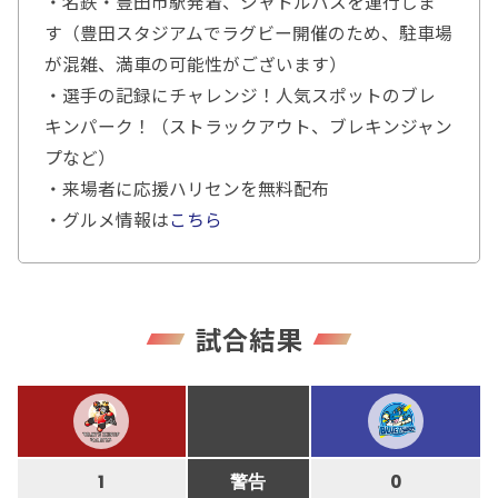
・名鉄・豊田市駅発着、シャトルバスを運行しま
す（豊田スタジアムでラグビー開催のため、駐車場
が混雑、満車の可能性がございます）
・選手の記録にチャレンジ！人気スポットのブレ
キンパーク！（ストラックアウト、ブレキンジャン
プなど）
・来場者に応援ハリセンを無料配布
・グルメ情報は
こちら
試合結果
1
警告
0