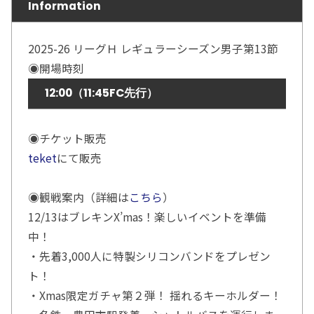
Information
2025-26 リーグＨ レギュラーシーズン男子第13節
◉開場時刻
12:00（11:45FC先行）
◉チケット販売
teket
にて販売
◉観戦案内（詳細は
こちら
）
12/13はブレキンX’mas！楽しいイベントを準備
中！
・先着3,000人に特製シリコンバンドをプレゼン
ト！
・Xmas限定ガチャ第２弾！ 揺れるキーホルダー！