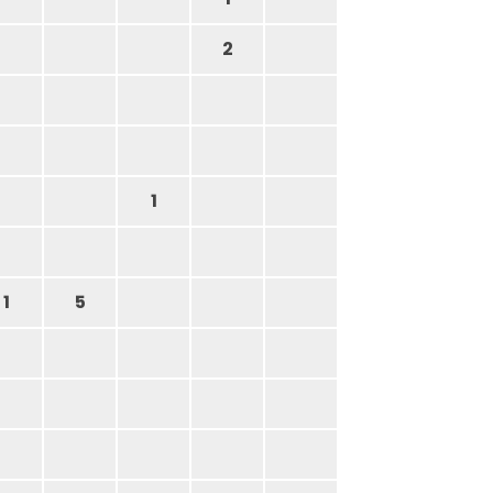
2
1
1
5