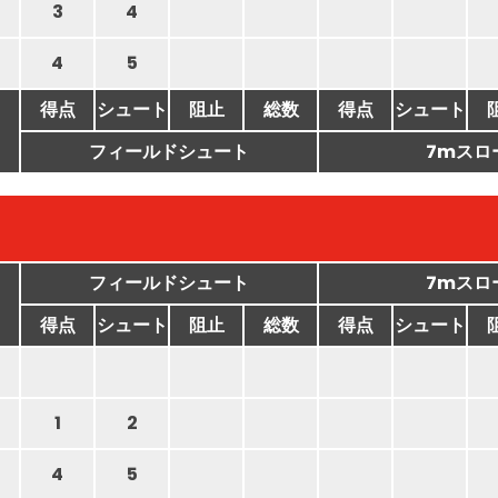
3
4
4
5
得点
シュート
阻止
総数
得点
シュート
フィールドシュート
7mスロ
フィールドシュート
7mスロ
得点
シュート
阻止
総数
得点
シュート
1
2
4
5