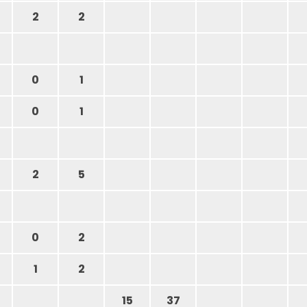
2
2
0
1
0
1
2
5
0
2
1
2
15
37