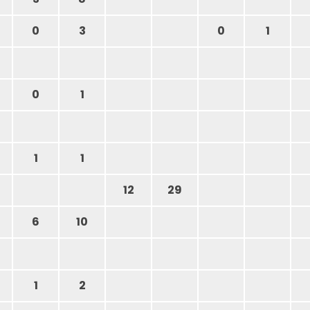
0
3
0
1
0
1
1
1
12
29
6
10
1
2