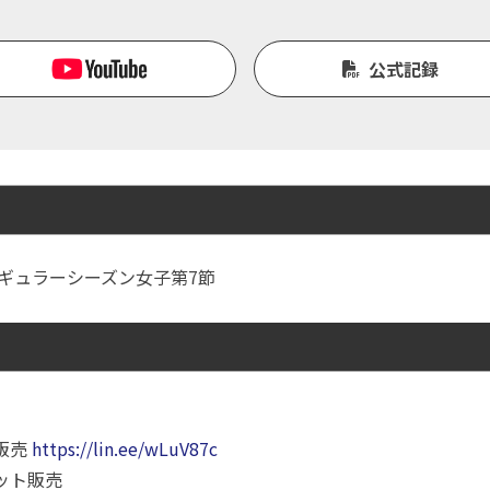
公式記録
Ｈ レギュラーシーズン女子第7節
販売
https://lin.ee/wLuV87c
ット販売