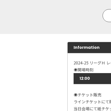
Information
2024-25 リーグ
◉開場時刻
12:00
◉チケット販売
ラインチケットにて
当日会場にて紙チケ