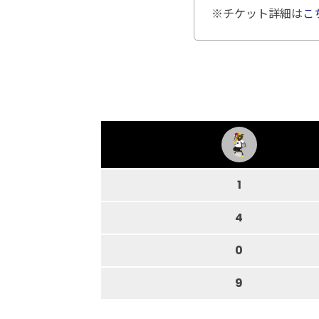
※チケット詳細は
こ
1
4
0
9