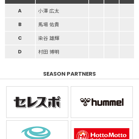
小澤 広太
A
馬場 佑貴
B
染谷 雄輝
C
村田 博明
D
SEASON PARTNERS