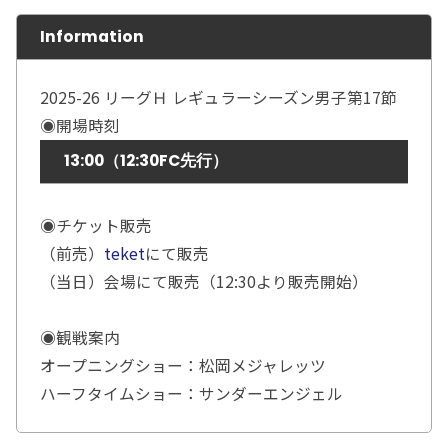
Information
2025-26 リーグＨ レギュラーシーズン男子第17節
◉開場時刻
13:00（12:30FC先行）
◉チケット販売
（前売）
teket
にて販売
（当日）会場にて販売（12:30より販売開始）
◉観戦案内
オープニングショー：松岡メジャレッツ
ハーフタイムショー：サンダーエンジェル