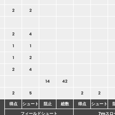
2
2
2
4
1
1
1
2
2
4
14
42
2
5
2
2
得点
シュート
阻止
総数
得点
シュート
フィールドシュート
7mスロ