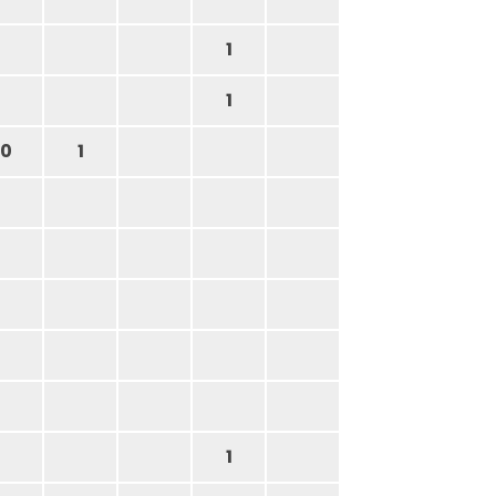
1
1
0
1
1