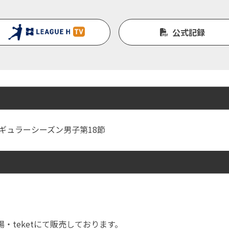
公式記録
Ｈ レギュラーシーズン男子第18節
・teketにて販売しております。