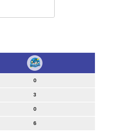
0
3
0
6