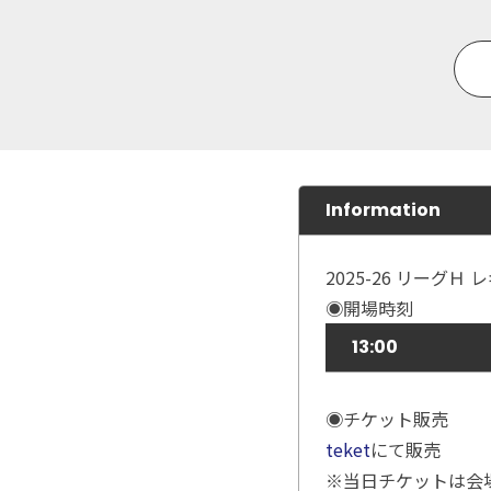
Information
2025-26 リーグ
◉開場時刻
13:00
◉チケット販売
teket
にて販売
※当日チケットは会場