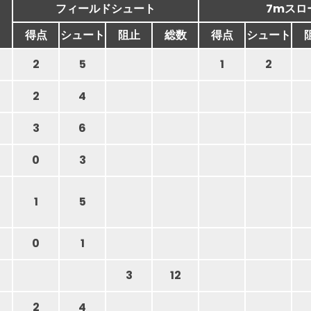
フィールドシュート
7mスロ
得点
シュート
阻止
総数
得点
シュート
2
5
1
2
2
4
3
6
0
3
1
5
0
1
3
12
2
4