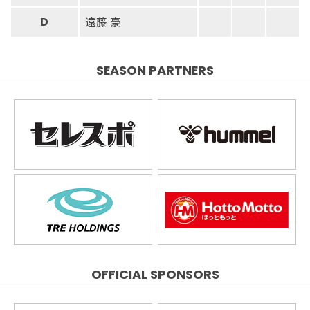
遠藤 豪
D
SEASON PARTNERS
OFFICIAL SPONSORS