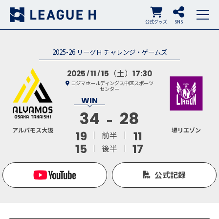
公式グッズ
SNS
2025-26 リーグＨ チャレンジ・ゲームズ
（土）
2025
11
15
17:30
コジマホールディングス中区スポーツ
センター
34
28
アルバモス大阪
堺リエゾン
19
11
前半
15
17
後半
公式記録