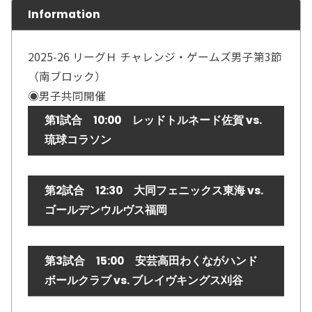
Information
2025-26 リーグＨ チャレンジ・ゲームズ男子第3節
（南ブロック）
◉男子共同開催
第1試合 10:00 レッドトルネード佐賀 vs.
琉球コラソン
第2試合 12:30 大同フェニックス東海 vs.
ゴールデンウルヴス福岡
第3試合 15:00 安芸高田わくながハンド
ボールクラブ vs. ブレイヴキングス刈谷