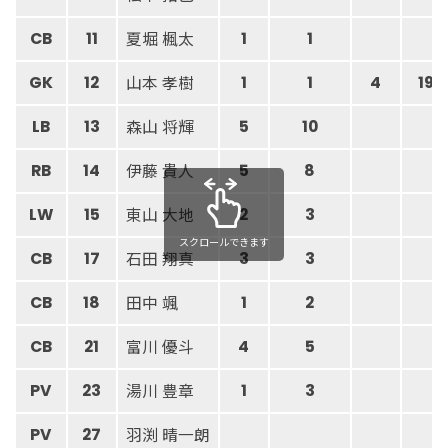
夏堀 楓太
CB
11
1
1
山本 孝樹
GK
12
1
1
4
19
森山 将輝
LB
13
5
10
伊藤 貴人
RB
14
5
8
東山 大地
LW
15
2
3
スクロールできます
石田 翔真
CB
17
3
3
田中 颯
CB
18
1
2
富川 優斗
CB
21
4
5
湯川 豊章
PV
23
1
3
羽渕 晴一朗
PV
27