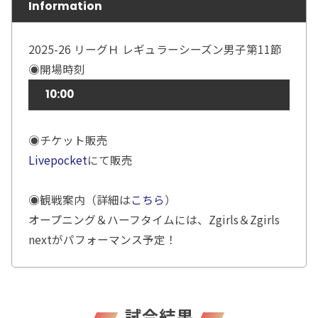
Information
2025-26 リーグＨ レギュラーシーズン男子第11節
◉開場時刻
10:00
◉チケット販売
Livepocket
にて販売
◉観戦案内（詳細は
こちら
）
オープニング＆ハーフタイムには、Zgirls＆Zgirls
nextがパフォーマンス予定！
試合結果