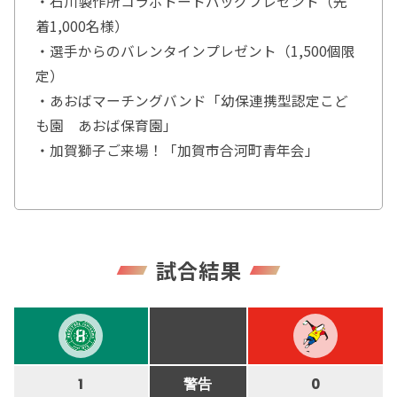
・石川製作所コラボトートバッグプレゼント（先
着1,000名様）
・選手からのバレンタインプレゼント（1,500個限
定）
・あおばマーチングバンド「幼保連携型認定こど
も園 あおば保育園」
・加賀獅子ご来場！「加賀市合河町青年会」
試合結果
1
警告
0