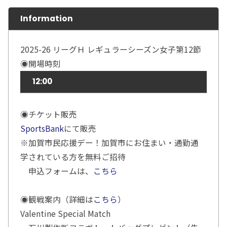
Information
2025-26 リーグＨ レギュラーシーズン女子第12節
◉開場時刻
12:00
◉チケット販売
SportsBank
にて販売
※加賀市民応援デー！加賀市にお住まい・通勤通
学されている方を無料ご招待
申込フォームは、
こちら
◉観戦案内（詳細は
こちら
）
Valentine Special Match