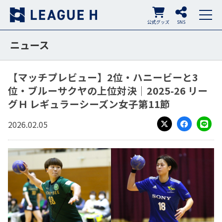
公式グッズ
SNS
ニュース
【マッチプレビュー】2位・ハニービーと3
位・ブルーサクヤの上位対決│2025-26 リー
グＨ レギュラーシーズン女子第11節
2026.02.05
X
Facebook
LINE