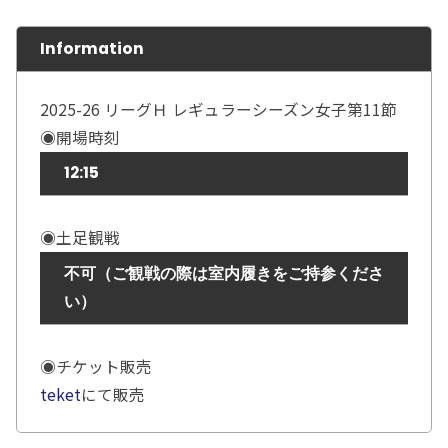
Information
2025-26 リーグＨ レギュラーシーズン女子第11節
◉開場時刻
12:15
◉土足観戦
不可（ご観戦の際は室内履きをご持参くださ
い）
◉チケット販売
teket
にて販売