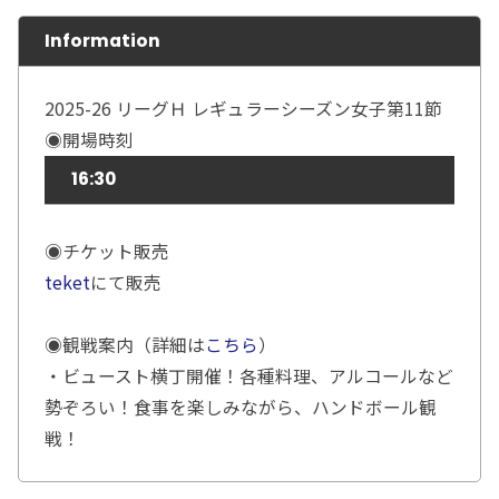
Information
2025-26 リーグＨ レギュラーシーズン女子第11節
◉開場時刻
16:30
◉チケット販売
teket
にて販売
◉観戦案内（詳細は
こちら
）
・ビュースト横丁開催！各種料理、アルコールなど
勢ぞろい！食事を楽しみながら、ハンドボール観
戦！