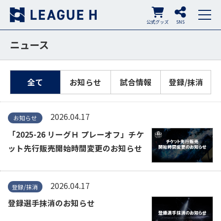
公式グッズ
SNS
ニュース
全て
お知らせ
試合情報
登録/抹消
2026.04.17
お知らせ
「2025-26 リーグＨ プレーオフ」チケ
ット先行販売開始時間変更のお知らせ
2026.04.17
登録/抹消
登録選手抹消のお知らせ