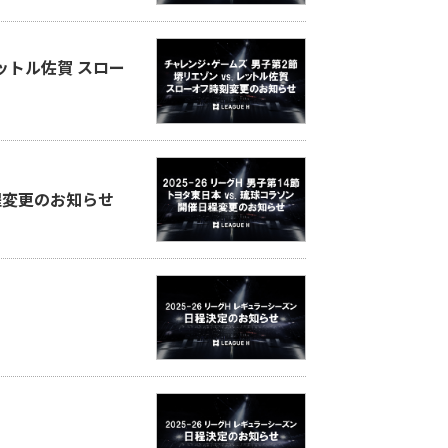
レットル佐賀 スロー
催日程変更のお知らせ