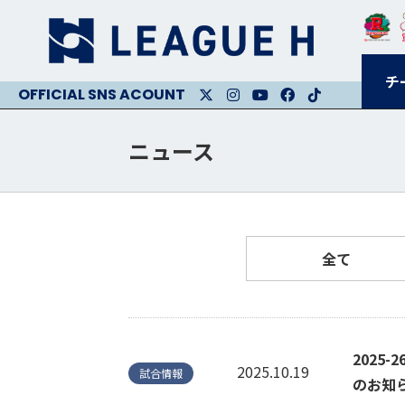
チ
X
Instagram
Youtube
Facebook
Facebook
ニュース
全て
2025
2025.10.19
試合情報
のお知