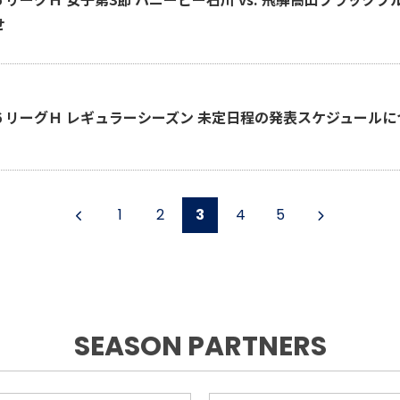
せ
-26 リーグＨ レギュラーシーズン 未定日程の発表スケジュール
1
2
3
4
5
SEASON PARTNERS