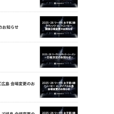
更のお知らせ
ッズ広島 会場変更のお
ブルズ岐阜 会場変更の