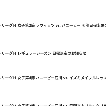
-26 リーグＨ 女子第2節 ラヴィッツ vs. ハニービー 開催日程変
-26 リーグＨ レギュラーシーズン 日程決定のお知らせ
-26 リーグＨ 女子第4節 ハニービー石川 vs. イズミメイプルレ
-26 リーグＨ 女子第3節 ハニービー石川 vs. 飛騨高山ブラック