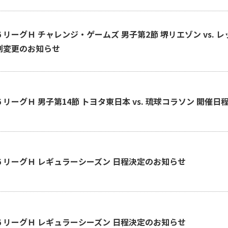
-26 リーグＨ チャレンジ・ゲームズ 男子第2節 堺リエゾン vs. 
刻変更のお知らせ
-26 リーグＨ 男子第14節 トヨタ東日本 vs. 琉球コラソン 開
-26 リーグＨ レギュラーシーズン 日程決定のお知らせ
-26 リーグＨ レギュラーシーズン 日程決定のお知らせ