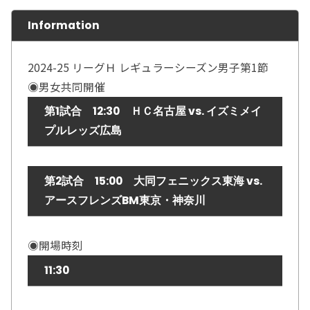
Information
2024-25 リーグＨ レギュラーシーズン男子第1節
◉男女共同開催
第1試合 12:30 ＨＣ名古屋 vs. イズミメイ
プルレッズ広島
第2試合 15:00 大同フェニックス東海 vs.
アースフレンズBM東京・神奈川
◉開場時刻
11:30