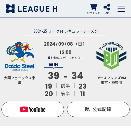
公式グッズ
SNS
2024-25 リーグＨ レギュラーシーズン
（日）
2024
09
08
15:00
枇杷島スポーツセンター
39
34
大同フェニックス東
アースフレンズBM
海
東京・神奈川
19
23
前半
20
11
後半
公式記録