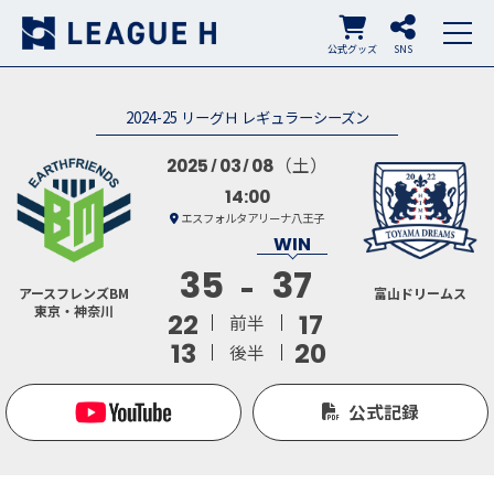
公式グッズ
SNS
2024-25 リーグＨ レギュラーシーズン
（土）
2025
03
08
14:00
エスフォルタアリーナ八王子
35
37
アースフレンズBM
富山ドリームス
東京・神奈川
22
17
前半
13
20
後半
公式記録