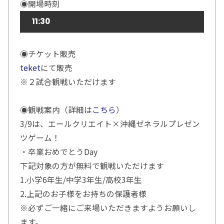
◉開場時刻
11:30
◉チケット販売
teket
にて販売
※２試合観戦いただけます
◉観戦案内（詳細は
こちら
）
3/9は、エールクリエイト×沖縄ゼネラルプレゼン
ツゲーム！
・卒業おめでとうDay
下記対象の方が無料で観戦いただけます
1.小学6年生/中学3年生/高校3年生
2.上記のお子様をお持ちの保護者様
※必ずご一緒にご来場いただきますようお願いし
ます。