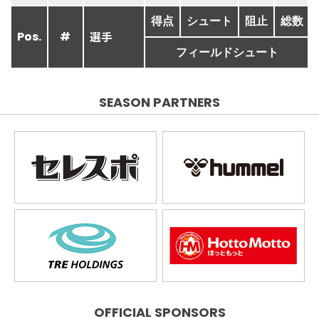
得点
シュート
阻止
総数
選手
Pos.
#
フィールドシュート
SEASON PARTNERS
OFFICIAL SPONSORS