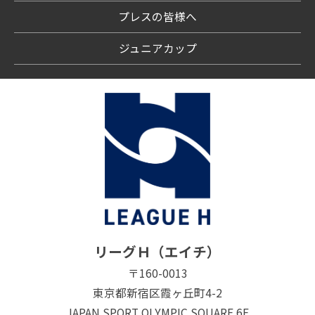
プレスの皆様へ
ジュニアカップ
リーグＨ（エイチ）
〒160-0013
東京都新宿区霞ヶ丘町4-2
JAPAN SPORT OLYMPIC SQUARE 6F