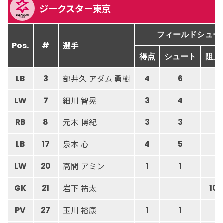
ジークスター東京
フィールドシュー
選手
Pos.
#
得点
シュート
阻止
部井久 アダム 勇樹
LB
3
4
6
細川 智晃
LW
7
3
4
元木 博紀
RB
8
3
3
泉本 心
LB
17
4
5
高間 アミン
LW
20
1
1
岩下 祐太
GK
21
10
玉川 裕康
PV
27
1
1