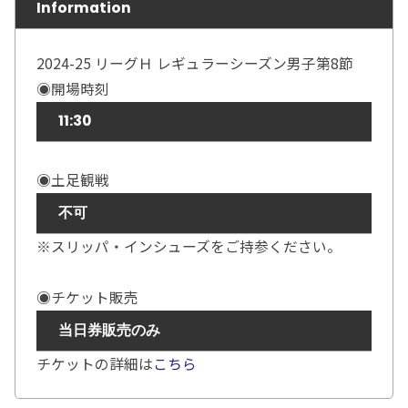
Information
2024-25 リーグＨ レギュラーシーズン男子第8節
◉開場時刻
11:30
◉土足観戦
不可
※スリッパ・インシューズをご持参ください。
◉チケット販売
当日券販売のみ
チケットの詳細は
こちら