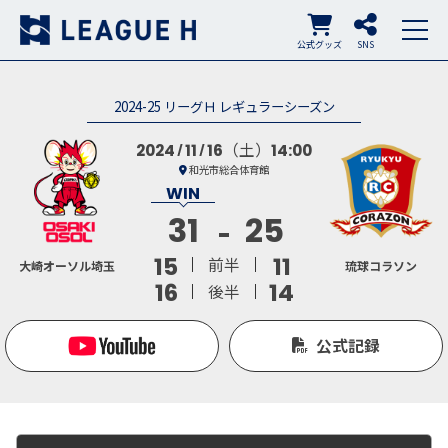
公式グッズ
SNS
2024-25 リーグＨ レギュラーシーズン
（土）
2024
11
16
14:00
和光市総合体育館
31
25
15
11
前半
大崎オーソル埼玉
琉球コラソン
16
14
後半
公式記録