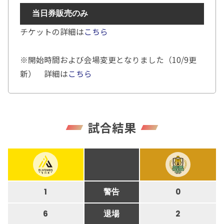
当日券販売のみ
チケットの詳細は
こちら
※開始時間および会場変更となりました（10/9更
新） 詳細は
こちら
試合結果
1
警告
0
6
退場
2