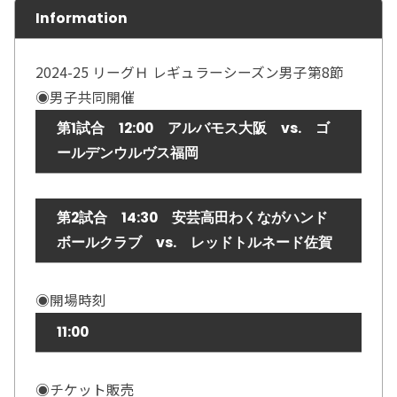
Information
2024-25 リーグＨ レギュラーシーズン男子第8節
◉男子共同開催
第1試合 12:00 アルバモス大阪 vs. ゴ
ールデンウルヴス福岡
第2試合 14:30 安芸高田わくながハンド
ボールクラブ vs. レッドトルネード佐賀
◉開場時刻
11:00
◉チケット販売