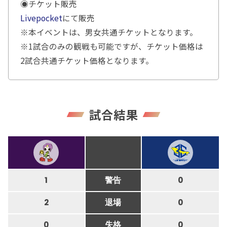
◉チケット販売
Livepocket
にて販売
※本イベントは、男女共通チケットとなります。
※1試合のみの観戦も可能ですが、チケット価格は
2試合共通チケット価格となります。
試合結果
1
警告
0
2
退場
0
0
失格
0