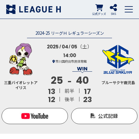
公式グッズ
SNS
2024-25 リーグＨ レギュラーシーズン
（土）
2025
04
05
14:00
市川国府台市民体育館
25
40
三重バイオレットア
ブルーサクヤ鹿児島
イリス
13
17
前半
12
23
後半
公式記録