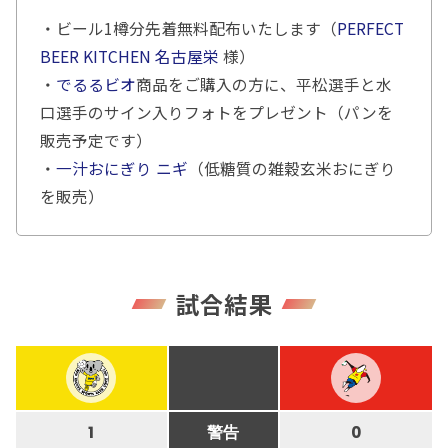
・ビール1樽分先着無料配布いたします（
PERFECT
BEER KITCHEN 名古屋栄
様）
・
でるるビオ
商品をご購入の方に、平松選手と水
口選手のサイン入りフォトをプレゼント（パンを
販売予定です）
・
一汁おにぎり ニギ
（低糖質の雑穀玄米おにぎり
を販売）
試合結果
1
警告
0