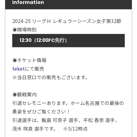
Information
2024-25 リーグＨ レギュラーシーズン女子第32節
◉開場時刻
12:30（12:00FC先行）
◉チケット情報
teket
にて販売
※当日窓口での販売もございます。
◉観戦案内
引退セレモニーあります。ホーム名古屋での最後の
勇姿をぜひご覧ください！
引退選手は、飯島 可奈子 選手、平松 香奈 選手、
茂木 咲良 選手です。 ※5/12時点