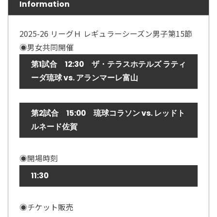
Information
2025-26 リーグＨ レギュラーシーズン男子第15節
◉男女共同開催
第1試合 12:30 ザ・テラスホテルズ ラティ
ーダ琉球 vs. アランマーレ富山
第2試合 15:00 琉球コラソン vs. レッドト
ルネード佐賀
◉開場時刻
11:30
◉チケット販売