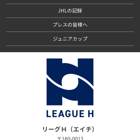
JHLの記録
プレスの皆様へ
ジュニアカップ
リーグＨ（エイチ）
〒160-0013