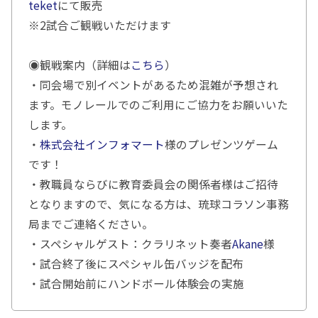
teket
にて販売
※2試合ご観戦いただけます
◉観戦案内（詳細は
こちら
）
・同会場で別イベントがあるため混雑が予想され
ます。モノレールでのご利用にご協力をお願いいた
します。
・
株式会社インフォマート
様のプレゼンツゲーム
です！
・教職員ならびに教育委員会の関係者様はご招待
となりますので、気になる方は、琉球コラソン事務
局までご連絡ください。
・スペシャルゲスト：クラリネット奏者
Akane
様
・試合終了後にスペシャル缶バッジを配布
・試合開始前にハンドボール体験会の実施