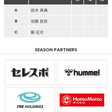
岩本 真典
A
佐藤 良彦
B
藤 征光
C
SEASON PARTNERS