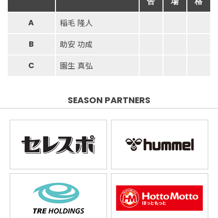
告
場
格
稲毛 隆人
A
助安 功成
B
園生 真弘
C
SEASON PARTNERS