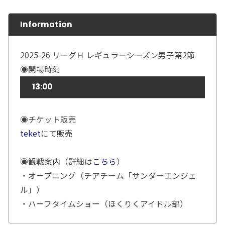
Information
2025-26 リーグＨ レギュラーシーズン男子第2節
◉開場時刻
13:00
◉チケット販売
teket
にて販売
◉観戦案内（詳細は
こちら
）
・オープニング（チアチーム「サンダーエンジェ
ル」）
・ハーフタイムショー（ほくりくアイドル部）