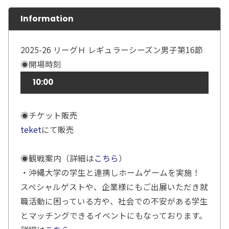
Information
2025-26 リーグＨ レギュラーシーズン男子第16節
◉開場時刻
10:00
◉チケット販売
teket
にて販売
◉観戦案内（詳細は
こちら
）
・沖縄大学の学生と連携しホームゲームを実施！
スペシャルゲストや、企業様にもご出展いただき就
職活動に困っている方や、社会での不安がある学生
とマッチングできるイベントにもなっております。