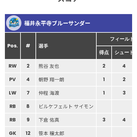
福井永平寺ブルーサンダー
フィールド
選手
Pos.
#
得点
シュート
熊谷 友也
RW
2
2
4
朝野 翔一朗
PV
4
1
2
仲程 海渡
LW
7
1
3
ビルケフェルト サイモン
RB
8
下倉 佑真
RB
9
3
4
笹本 穣太郎
GK
12