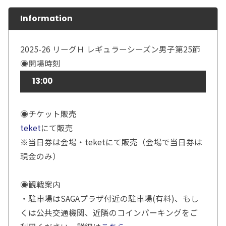
Information
2025-26 リーグＨ レギュラーシーズン男子第25節
◉開場時刻
13:00
◉チケット販売
teket
にて販売
※当日券は会場・teketにて販売（会場で当日券は
現金のみ）
◉観戦案内
・駐車場はSAGAプラザ付近の駐車場(有料)、もし
くは公共交通機関、近隣のコインパーキングをご