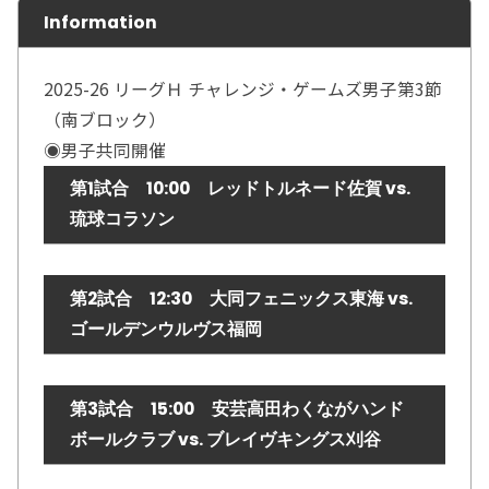
Information
2025-26 リーグＨ チャレンジ・ゲームズ男子第3節
（南ブロック）
◉男子共同開催
第1試合 10:00 レッドトルネード佐賀 vs.
琉球コラソン
第2試合 12:30 大同フェニックス東海 vs.
ゴールデンウルヴス福岡
第3試合 15:00 安芸高田わくながハンド
ボールクラブ vs. ブレイヴキングス刈谷