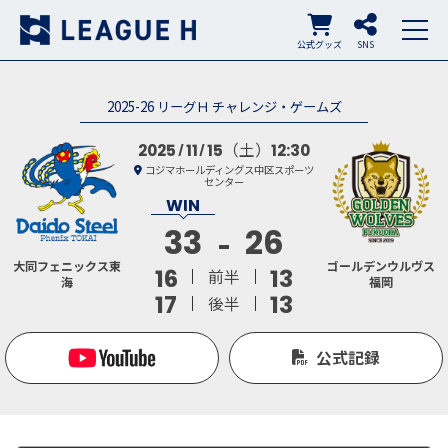
公式グッズ
SNS
2025-26 リーグＨ チャレンジ・ゲームズ
（土）
2025
11
15
12:30
コジマホールディングス中区スポーツ
センター
33
26
大同フェニックス東
ゴールデンウルヴス
16
13
前半
海
福岡
17
13
後半
公式記録